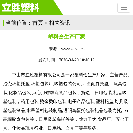
切
换
导
当前位置：
首页
>
相关资讯
航
塑料盒生产厂家
来源：www.zslssl.cn
发布时间：
2020-04-29 10:46:12
中山市立胜塑料有限公司是一家塑料盒生产厂家。主营产品,
泡壳吸塑托盘
,吸塑包装厂,吸塑包装公司,五金配件托盘，玩具包
装,化妆品包装,点心月饼糕点食品包装，折边，日用包装,礼品吸
塑包装，药用包装,烫金烫印包装,电子产品包装,塑料托盘,灯具吸
塑包装制品,水果塑料包装制品,透明鸡蛋托包装礼品包装内托,pvc
高频胶盒包装等，日用吸塑底托等等，致力于为,食品厂、五金工
具、化妆品玩具行业、日用品、文具厂等等服务。